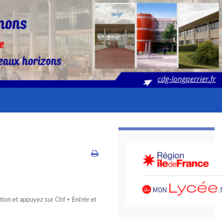
estion et appuyez sur
Ctrl + Entrée
et