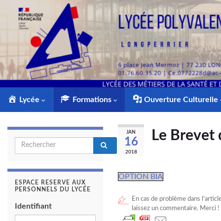
Lycée
Formations
Ouverture Culturelle
Le Brevet 
JAN
16
Search for:
2018
OPTION BIA
ESPACE RESERVE AUX
PERSONNELS DU LYCÉE
En cas de problème dans l’articl
Identifiant
laissez un commentaire. Merci !