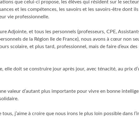
ations que celui-ci propose, les élèves qui résident sur le secteu
ances et les compétences, les savoirs et les savoirs-être dont il
eur vie professionnelle.
 Adjointe, et tous les personnels (professeurs, CPE, Assistant
 personnels de la Région Ile de France), nous avons à cœur non s
ours scolaire, et plus tard, professionnel, mais de faire d’eux de
, elle doit se construire jour après jour, avec ténacité, au prix d’u
une valeur d’autant plus importante pour vivre en bonne intellig
olidaire.
ous, j’aime à croire que nous irons le plus loin possible dans l’i