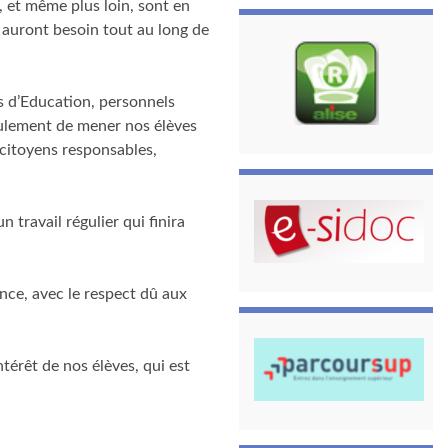
r, et même plus loin, sont en
s auront besoin tout au long de
s d’Education, personnels
eulement de mener nos élèves
s citoyens responsables,
n travail régulier qui finira
ence, avec le respect dû aux
ntérêt de nos élèves, qui est