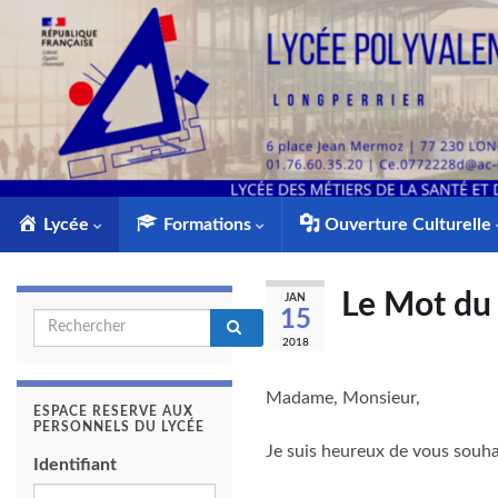
Lycée
Formations
Ouverture Culturelle
Le Mot du
JAN
15
Search for:
2018
Madame, Monsieur,
ESPACE RESERVE AUX
PERSONNELS DU LYCÉE
Je suis heureux de vous souhai
Identifiant