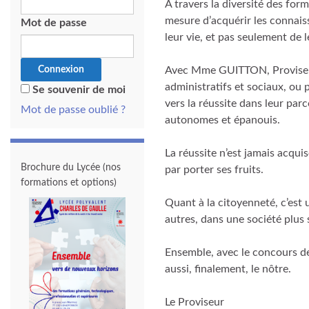
A travers la diversité des form
mesure d’acquérir les connaiss
Mot de passe
leur vie, et pas seulement de l
Avec Mme GUITTON, Proviseure
administratifs et sociaux, ou
Se souvenir de moi
vers la réussite dans leur parc
Mot de passe oublié ?
autonomes et épanouis.
La réussite n’est jamais acquise
Brochure du Lycée (nos
par porter ses fruits.
formations et options)
Quant à la citoyenneté, c’est 
autres, dans une société plus s
Ensemble, avec le concours de t
aussi, finalement, le nôtre.
Le Proviseur