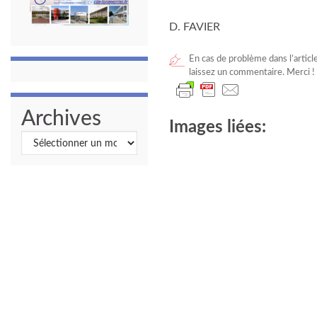
D. FAVIER
En cas de problème dans l’articl
laissez un commentaire. Merci !
Archives
Images liées:
Archives