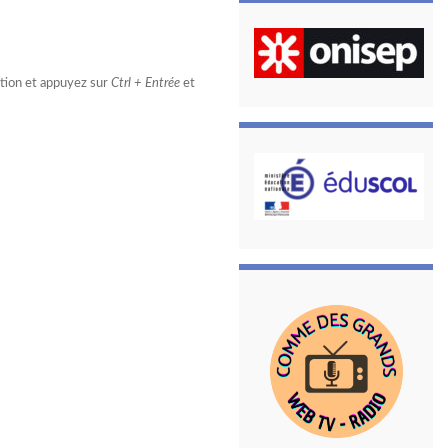
estion et appuyez sur
Ctrl + Entrée
et