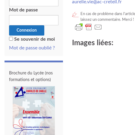
aurelie.vie@ac-creteil.fr
Mot de passe
En cas de problème dans l’articl
laissez un commentaire. Merci !
Se souvenir de moi
Images liées:
Mot de passe oublié ?
Brochure du Lycée (nos
formations et options)