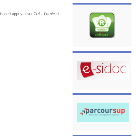
estion et appuyez sur
Ctrl + Entrée
et