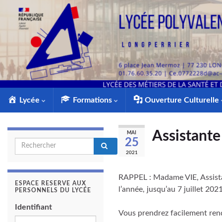
Lycée
Formations
Ouverture Culturelle
Assistante
MAI
25
Search for:
2021
RAPPEL : Madame VIE, Assistan
ESPACE RESERVE AUX
l’année, jusqu’au 7 juillet 2021
PERSONNELS DU LYCÉE
Identifiant
Vous prendrez facilement rende