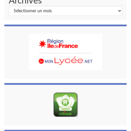
Archives
Archives