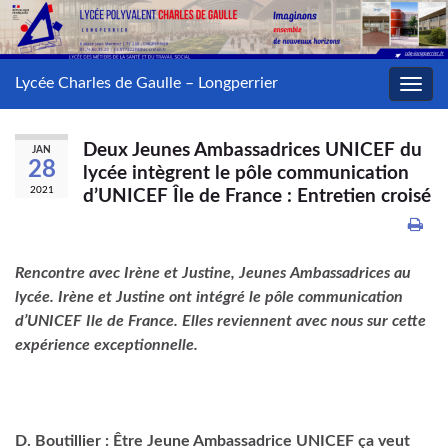
Lycée Charles de Gaulle – Longperrier
Toggl
navig
Deux Jeunes Ambassadrices UNICEF du
JAN
28
lycée intègrent le pôle communication
2021
d’UNICEF Île de France : Entretien croisé
Rencontre avec Irène et Justine, Jeunes Ambassadrices au
lycée. Irène et Justine ont intégré le pôle communication
d’UNICEF Ile de France. Elles reviennent avec nous sur cette
expérience exceptionnelle.
D. Boutillier : Être Jeune Ambassadrice UNICEF ça veut