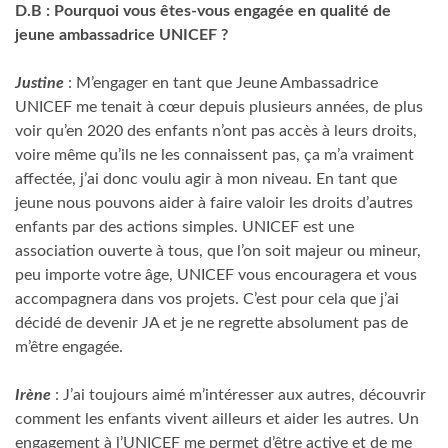
D.B : Pourquoi vous êtes-vous engagée en qualité de
jeune ambassadrice UNICEF ?
Justine
: M’engager en tant que Jeune Ambassadrice
UNICEF me tenait à cœur depuis plusieurs années, de plus
voir qu’en 2020 des enfants n’ont pas accès à leurs droits,
voire même qu’ils ne les connaissent pas, ça m’a vraiment
affectée, j’ai donc voulu agir à mon niveau. En tant que
jeune nous pouvons aider à faire valoir les droits d’autres
enfants par des actions simples. UNICEF est une
association ouverte à tous, que l’on soit majeur ou mineur,
peu importe votre âge, UNICEF vous encouragera et vous
accompagnera dans vos projets. C’est pour cela que j’ai
décidé de devenir JA et je ne regrette absolument pas de
m’être engagée.
Irène
: J’ai toujours aimé m’intéresser aux autres, découvrir
comment les enfants vivent ailleurs et aider les autres. Un
engagement à l’UNICEF me permet d’être active et de me