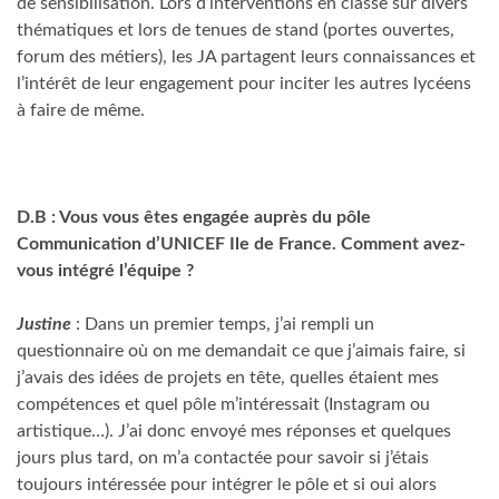
de sensibilisation. Lors d’interventions en classe sur divers
thématiques et lors de tenues de stand (portes ouvertes,
forum des métiers), les JA partagent leurs connaissances et
l’intérêt de leur engagement pour inciter les autres lycéens
à faire de même.
D.B : Vous vous êtes engagée aupr
è
s du pôle
Communication d’UNICEF Ile de France. Comment avez-
vous intégré l’équipe ?
Justine
: Dans un premier temps, j’ai rempli un
questionnaire où on me demandait ce que j’aimais faire, si
j’avais des idées de projets en tête, quelles étaient mes
compétences et quel pôle m’intéressait (Instagram ou
artistique…). J’ai donc envoyé mes réponses et quelques
jours plus tard, on m’a contactée pour savoir si j’étais
toujours intéressée pour intégrer le pôle et si oui alors