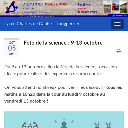
Lycée Charles de Gaulle – Longperrier
Toggl
navig
Fête de la science : 9-13 octobre
OCT
05
2023
Du 9 au 13 octobre a lieu la fête de la science, l’occasion
idéale pour réaliser des expériences surprenantes.
On vous attend nombreux pour venir les découvrir
tous les
matins à 10h20 dans la cour du lundi 9 octobre au
vendredi 13 octobre !