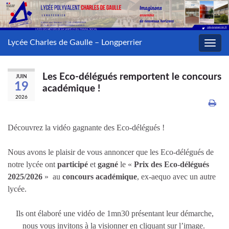
Lycée Charles de Gaulle – Longperrier
Toggl
navig
Les Eco-délégués remportent le concours
JUIN
19
académique !
2026
Découvrez la vidéo gagnante des Eco-délégués !
Nous avons le plaisir de vous annoncer que les Eco-délégués de
notre lycée ont
participé
et
gagné
le «
Prix des Eco-délégués
2025/2026
» au
concours académique
, ex-aequo avec un autre
lycée.
Ils ont élaboré une vidéo de 1mn30 présentant leur démarche,
nous vous invitons à la visionner en cliquant sur l’image.