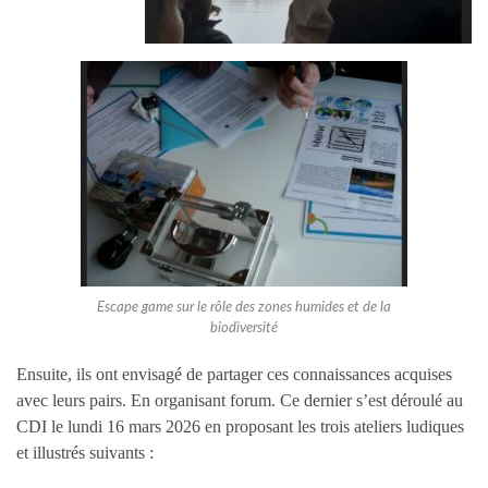
Escape game sur le rôle des zones humides et de la
biodiversité
Ensuite, ils ont envisagé de
partager
ces
connaissances
acquises
avec leurs pairs.
En organisant
forum.
Ce dernier s’est déroulé au
CDI
le lundi 16 mars 2026
en
proposant
les
trois ateliers
ludiques
et illustrés
suivants
: