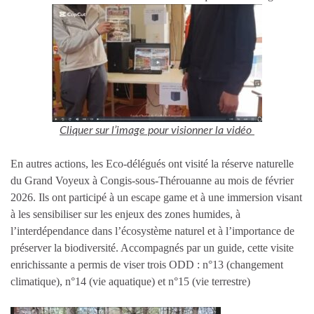
Cliquer sur l’image pour visionner la vidéo
En autres actions, les Eco-délégués ont visité
la
réserve naturelle
du Grand Voyeux à Congis-sous-Thérouanne
au mois de février
2026
.
Ils ont participé
à un escape game et à une immersion visant
à les sensibiliser sur les enjeux des zones humides,
à
l’interdépendance dans
l’écosystème naturel
et à l’importance de
préserver la
biodiversité.
Accompagnés par un guide, cette visite
enrichissante a permis de viser trois
ODD :
n°
13
(changement
climatique)
,
n°
14
(vie aquatique) et
n°
15 (vie terrestre)