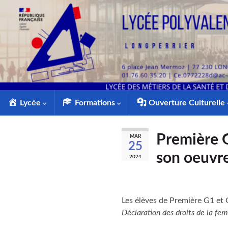
Lycée
Formations
Ouverture Culturelle
Première G
MAR
25
son oeuvr
2024
Les élèves de Première G1 et 
Déclaration des droits de la fe