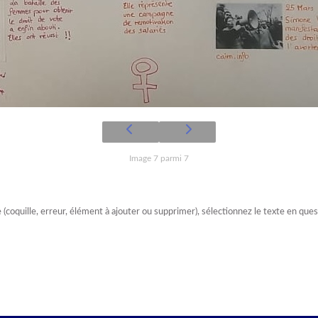
Image 7 parmi 7
e (coquille, erreur, élément à ajouter ou supprimer), sélectionnez le texte en qu