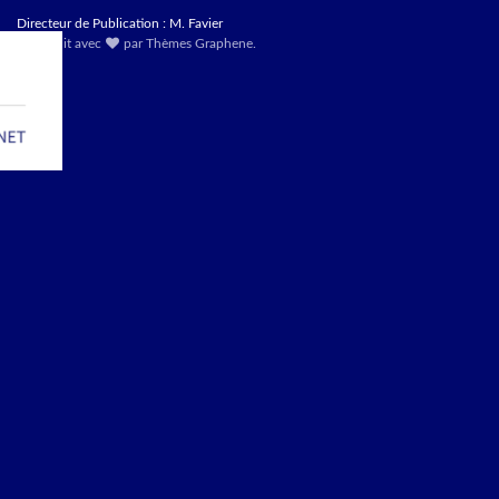
Directeur de Publication : M. Favier
Construit avec
par
Thèmes Graphene
.