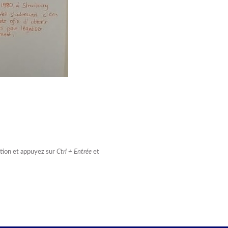
estion et appuyez sur
Ctrl + Entrée
et