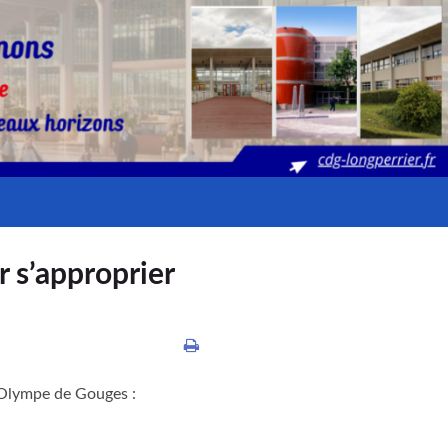
 s’approprier
e Olympe de Gouges :