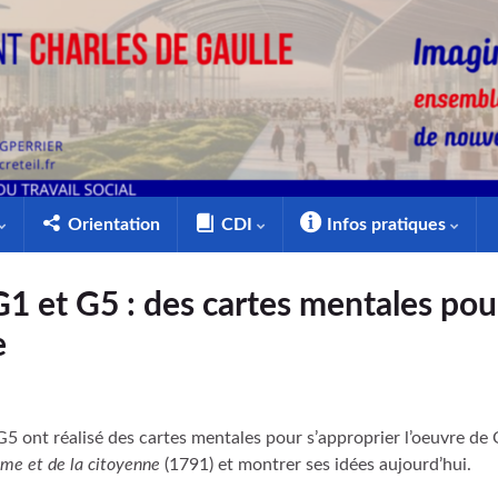
Orientation
CDI
Infos pratiques
1 et G5 : des cartes mentales pour
e
G5 ont réalisé des cartes mentales pour s’approprier l’oeuvre d
mme et de la citoyenne
(1791) et montrer ses idées aujourd’hui.