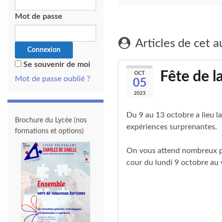
Mot de passe
Articles de cet a
Se souvenir de moi
Fête de l
OCT
Mot de passe oublié ?
05
2023
Du 9 au 13 octobre a lieu la 
Brochure du Lycée (nos
expériences surprenantes.
formations et options)
On vous attend nombreux po
cour du lundi 9 octobre au 